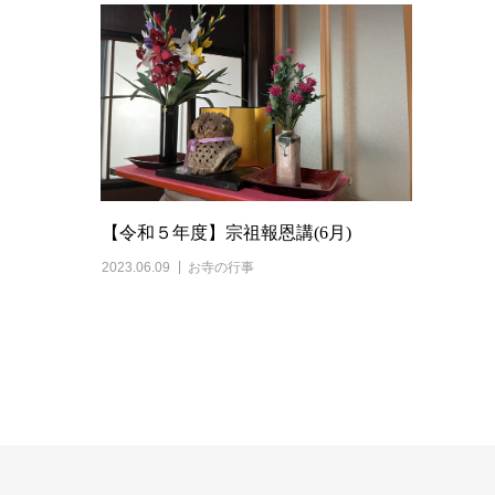
【令和５年度】宗祖報恩講(6月)
2023.06.09
お寺の行事