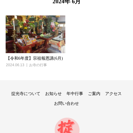
2024年 6月
【令和6年度】宗祖報恩講(6月)
2024.06.13
お寺の行事
掟光寺について
お知らせ
年中行事
ご案内
アクセス
お問い合わせ