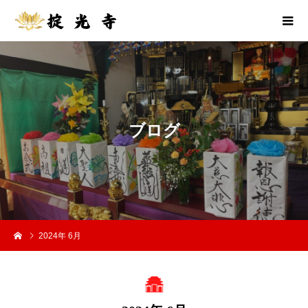
ブ
ロ
グ
2024年 6月