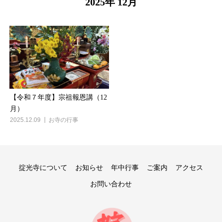
2025年 12月
【令和７年度】宗祖報恩講（12
月）
2025.12.09
お寺の行事
掟光寺について
お知らせ
年中行事
ご案内
アクセス
お問い合わせ