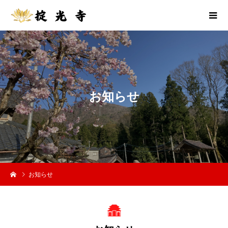
お
知
ら
せ
お知らせ