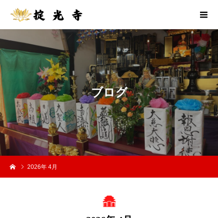
ブ
ロ
グ
2026年 4月