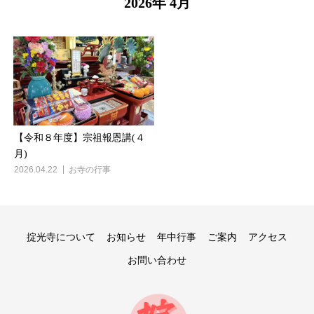
2026年 4月
【令和８年度】宗祖報恩講(４
月)
2026.04.22
お寺の行事
掟光寺について
お知らせ
年中行事
ご案内
アクセス
お問い合わせ