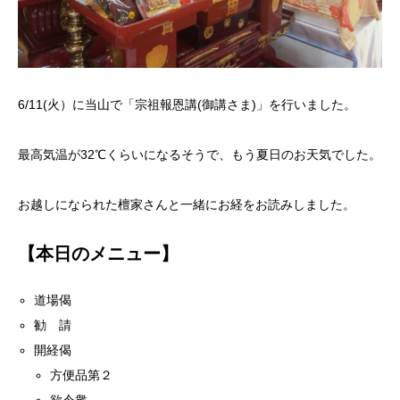
6/11(火）に当山で「宗祖報恩講(御講さま)」を行いました。
最高気温が32℃くらいになるそうで、もう夏日のお天気でした。
お越しになられた檀家さんと一緒にお経をお読みしました。
【本日のメニュー】
道場偈
勧 請
開経偈
方便品第２