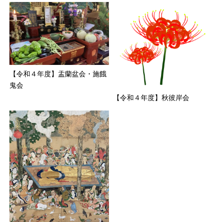
【令和４年度】盂蘭盆会・施餓
鬼会
【令和４年度】秋彼岸会