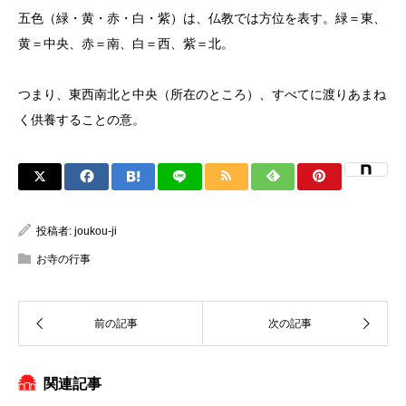
五色（緑・黄・赤・白・紫）は、仏教では方位を表す。緑＝東、
黄＝中央、赤＝南、白＝西、紫＝北。
つまり、東西南北と中央（所在のところ）、すべてに渡りあまね
く供養することの意。
投稿者:
joukou-ji
お寺の行事
関連記事