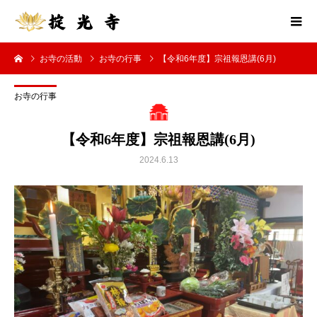
お寺の活動
お寺の行事
【令和6年度】宗祖報恩講(6月)
お寺の行事
【令和6年度】宗祖報恩講(6月)
2024.6.13