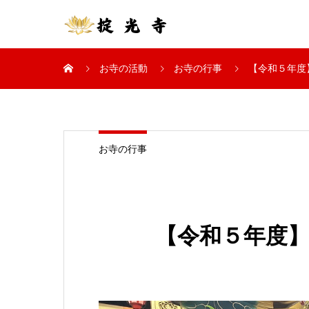
お寺の活動
お寺の行事
【令和５年度
お寺の行事
【令和５年度