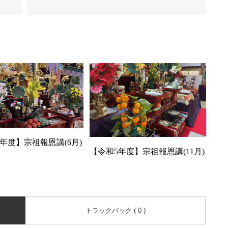
年度】宗祖報恩講(6月)
【令和5年度】宗祖報恩講(11月)
トラックバック ( 0 )