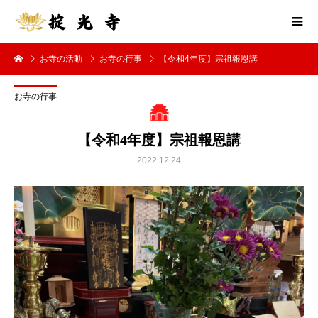
お寺の活動
お寺の行事
【令和4年度】宗祖報恩講
お寺の行事
【令和4年度】宗祖報恩講
2022.12.24