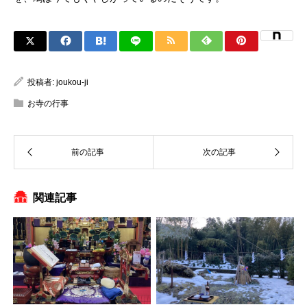
投稿者:
joukou-ji
お寺の行事
関連記事