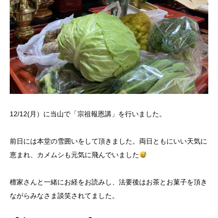
12/12(月）に当山で「宗祖報恩講」を行いました。
前日には本堂の雪囲いをして頂きました。両日ともにいい天気に
恵まれ、カメムシも元気に飛んでいました
檀家さんと一緒にお経をお読みし、法要後はお茶とお菓子を頂き
ながらみなさま談笑されてました。