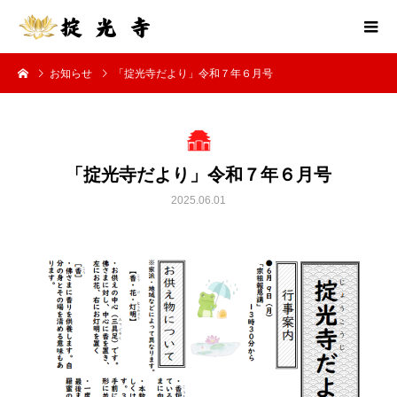
お知らせ
「掟光寺だより」令和７年６月号
「掟光寺だより」令和７年６月号
2025.06.01