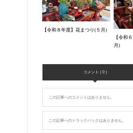
【令和８年度】花まつり(５月)
【令和６
月)
コメント ( 0 )
この記事へのコメントはありません。
この記事へのトラックバックはありません。