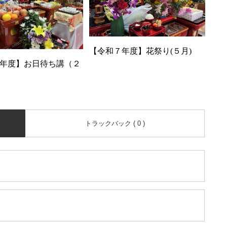
【令和７年度】花祭り(５月)
年度】お日待ち講（２
トラックバック ( 0 )