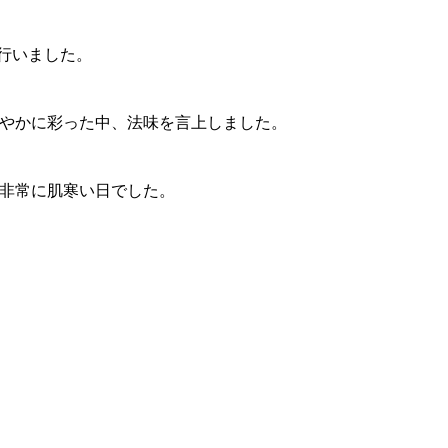
を行いました。
やかに彩った中、法味を言上しました。
非常に肌寒い日でした。