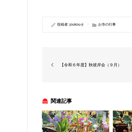
投稿者:
joukou-ji
お寺の行事
【令和６年度】秋彼岸会（９月）
関連記事