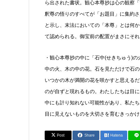
ら出された書状。観心本尊抄は心の観察「
釈尊の悟りのすべてが「お題目」に集約さ
と示し、末法においての「本尊」とは何か
て認められる。御宝前の配置がまさにそれ
・観心本尊抄の中に「石中(せきちゅう)
中の火、木の中の花。石を見ただけで石の
いつかの木が満開の花を咲かすと思えるだ
のが自ずと現れるもの。わたしたちは目に
中にも計り知れない可能性があり、私たち
目に見えないものを大切さを育むきっかけ
Post
Share
Hatena