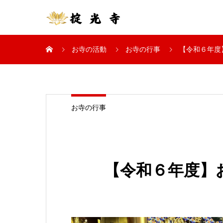
お寺の活動
お寺の行事
【令和６年度
お寺の行事
【令和６年度】