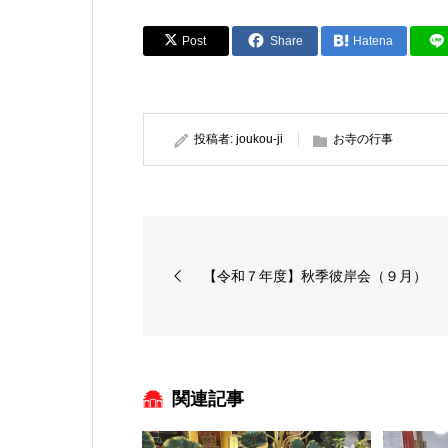
Post
Share
Hatena
投稿者:
joukou-ji
お寺の行事
【令和７年度】秋季彼岸会（９月）
関連記事