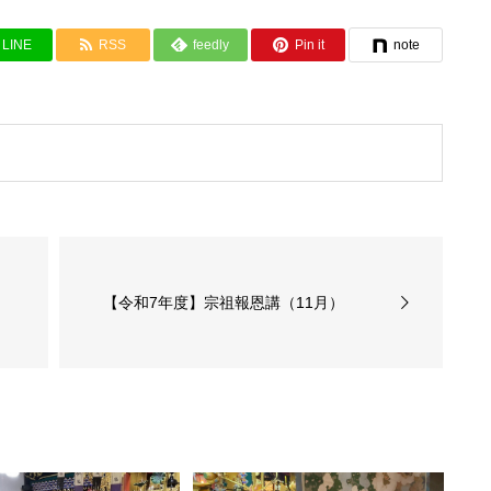
LINE
RSS
feedly
Pin it
note
【令和7年度】宗祖報恩講（11月）