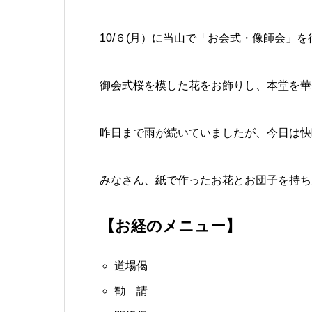
10/６(月）に当山で「お会式・像師会」
御会式桜を模した花をお飾りし、本堂を華
昨日まで雨が続いていましたが、今日は快
みなさん、紙で作ったお花とお団子を持ち
【お経のメニュー】
道場偈
勧 請