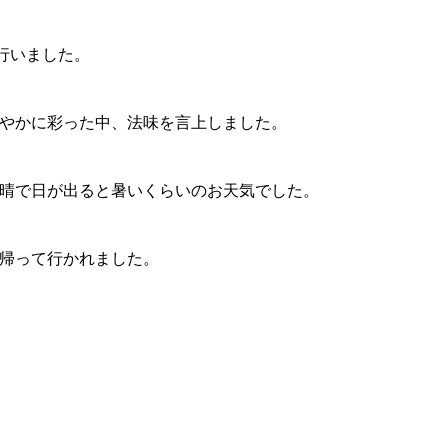
を行いました。
やかに彩った中、法味を言上しました。
晴で日が出ると暑いくらいのお天気でした。
帰って行かれました。