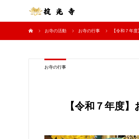
お寺の活動
お寺の行事
【令和７年度
お寺の行事
【令和７年度】