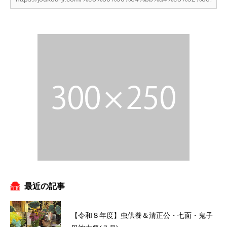
最近の記事
【令和８年度】虫供養＆清正公・七面・鬼子