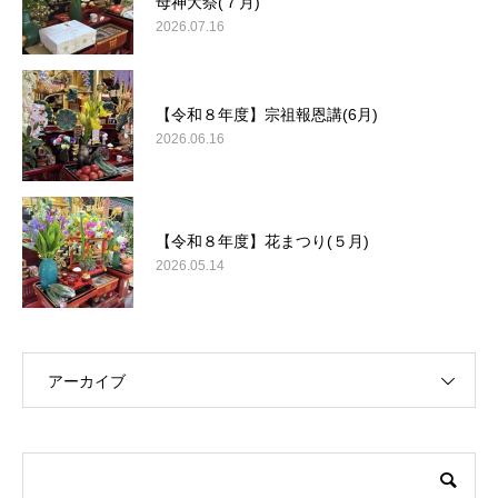
母神大祭(７月)
2026.07.16
【令和８年度】宗祖報恩講(6月)
2026.06.16
【令和８年度】花まつり(５月)
2026.05.14
アーカイブ