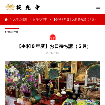
お寺の活動
お寺の行事
【令和８年度】お日待ち講（２月)
お寺の行事
【令和８年度】お日待ち講（２月)
2026.2.10