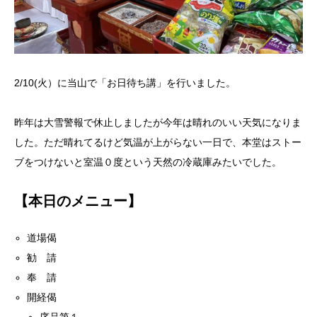
2/10(火）に当山で「お日待ち講」を行いました。
昨年は大雪警報で休止しましたが今年は晴れのいい天気になりま
した。ただ晴れてるけど気温が上がらない一日で、本堂はストー
ブをつけないと室温０度という天然の冷蔵庫みたいでした。
【本日のメニュー】
道場偈
勧 請
奉 請
開経偈