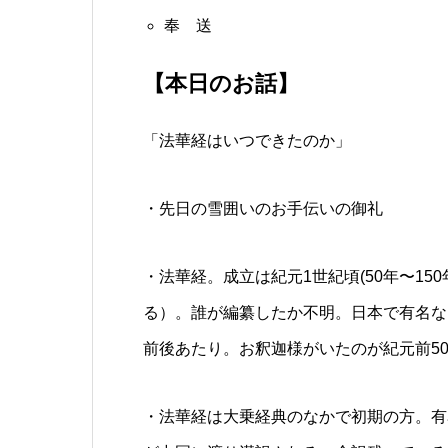
奉 送
【本日のお話】
「法華経はいつできたのか」
・先日の雪囲いのお手伝いの御礼
・法華経。成立は紀元1世紀頃(50年〜1
る）。誰が編纂したか不明。日本で有名な
前後あたり。お釈迦様がいたのが紀元前50
・法華経は大乗経典のなかで初期の方。有