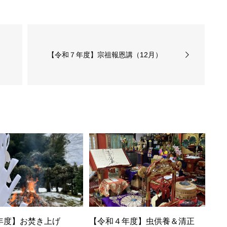
【令和７年度】宗祖報恩講（12月）
年度】お焚き上げ
【令和４年度】虫供養＆清正