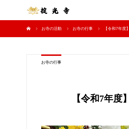
お寺の活動
お寺の行事
【令和7年度
お寺の行事
【令和7年度