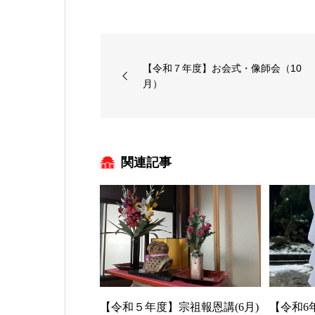
【令和７年度】お会式・像師会（10
月）
関連記事
【令和５年度】宗祖報恩講(6月)
【令和6