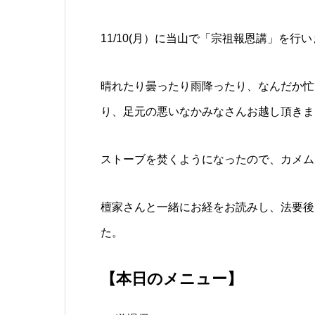
11/10(月）に当山で「宗祖報恩講」を行
晴れたり曇ったり雨降ったり、なんだか忙
り、足元の悪いなかみなさんお越し頂きま
ストーブを焚くようになったので、カメム
檀家さんと一緒にお経をお読みし、法要後
た。
【本日のメニュー】