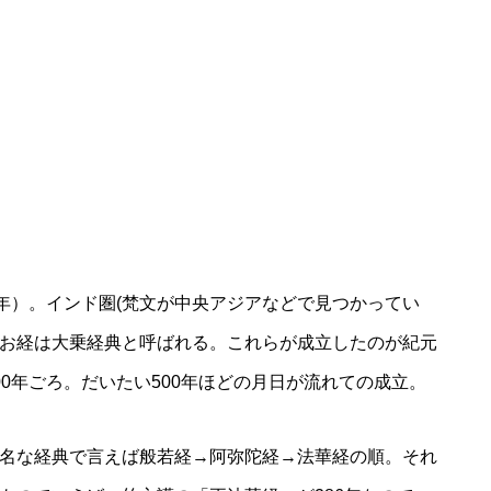
50年）。インド圏(梵文が中央アジアなどで見つかってい
お経は大乗経典と呼ばれる。これらが成立したのが紀元
0年ごろ。だいたい500年ほどの月日が流れての成立。
名な経典で言えば般若経→阿弥陀経→法華経の順。それ