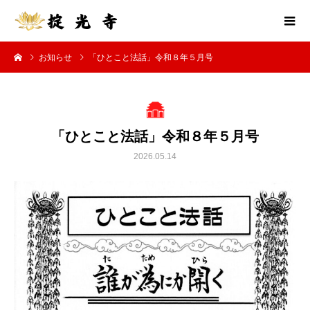
お知らせ
「ひとこと法話」令和８年５月号
「ひとこと法話」令和８年５月号
2026.05.14