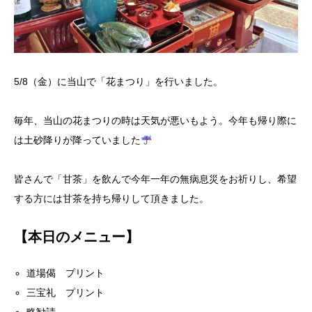
5/8（金）に当山で「花まつり」を行いました。
毎年、当山の花まつりの時は天気が悪いもよう。今年も帰り際に
は土砂降りが降っていました
皆さんで「甘茶」を飲んで今年一年の無病息災をお祈りし、希望
する方には甘茶を持ち帰りして頂きました。
【本日のメニュー】
道場偈 プリント
三宝礼 プリント