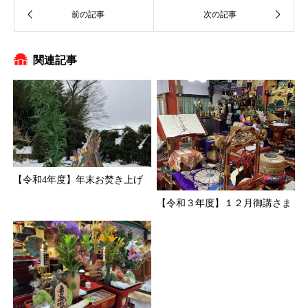
関連記事
【令和4年度】年末お焚き上げ
【令和３年度】１２月御講さま