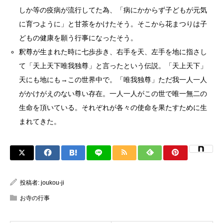
しか等の疫病が流行してた為、「病にかからず子どもが元気
に育つように」と甘茶をかけたそう。そこから花まつりは子
どもの健康を願う行事になったそう。
釈尊が生まれた時に七歩歩き、右手を天、左手を地に指さし
て「天上天下唯我独尊」と言ったという伝説。「天上天下」
天にも地にも→この世界中で。「唯我独尊」ただ我一人一人
がかけがえのない尊い存在。一人一人がこの世で唯一無二の
生命を頂いている。それぞれが各々の使命を果たすために生
まれてきた。
投稿者:
joukou-ji
お寺の行事