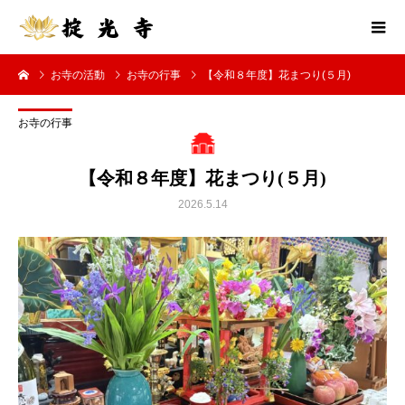
お寺の活動
お寺の行事
【令和８年度】花まつり(５月)
お寺の行事
【令和８年度】花まつり(５月)
2026.5.14